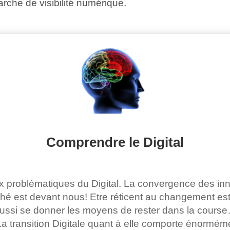
rche de visibilité numérique.
Comprendre le Digital
ux problématiques du Digital. La convergence des in
hé est devant nous! Etre réticent au changement est b
ussi se donner les moyens de rester dans la course… 
b. La transition Digitale quant à elle comporte énorm