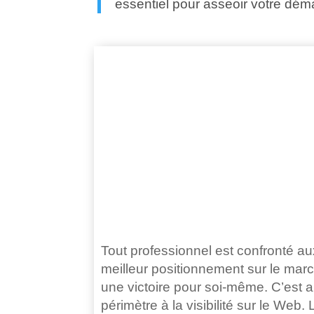
essentiel pour asseoir votre déma
Tout professionnel est confronté a
meilleur positionnement sur le marc
une victoire pour soi-même. C’est a
périmètre à la visibilité sur le We