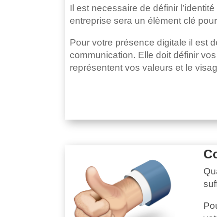
Il est necessaire de définir l’identit
entreprise sera un élèment clé pour 
Pour votre présence digitale il est
communication. Elle doit définir vos
représentent vos valeurs et le visag
Co
Qua
suf
Pou