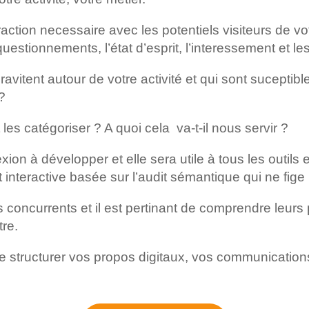
ction necessaire avec les potentiels visiteurs de votr
estionnements, l’état d’esprit, l’interessement et le
ravitent autour de votre activité et qui sont suceptib
?
es catégoriser ? A quoi cela va-t-il nous servir ?
xion à développer et elle sera utile à tous les outils e
t interactive basée sur l’audit sémantique qui ne fige
os concurrents et il est pertinant de comprendre leu
tre.
 structurer vos propos digitaux, vos communications e