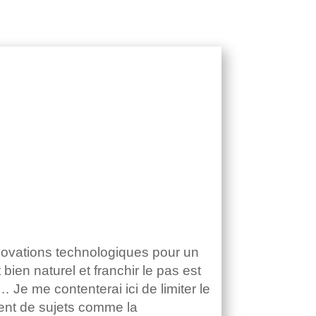
novations technologiques pour un
ien naturel et franchir le pas est
Je me contenterai ici de limiter le
ément de sujets comme la