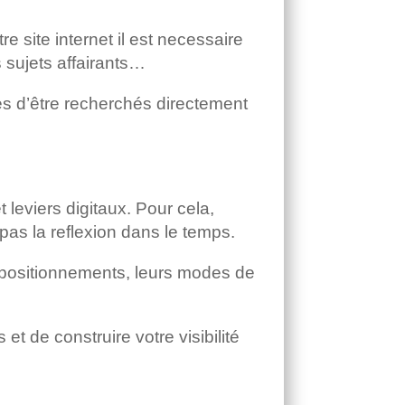
e site internet il est necessaire
s sujets affairants…
les d’être recherchés directement
t leviers digitaux. Pour cela,
 pas la reflexion dans le temps.
rs positionnements, leurs modes de
t de construire votre visibilité