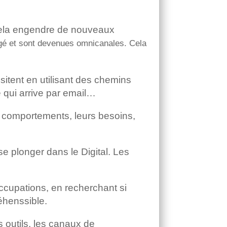
 cela engendre de nouveaux
angé et sont devenues omnicanales.
Cela
isitent en utilisant des chemins
e qui arrive par email…
s comportements, leurs besoins,
se plonger dans le Digital. Les
ccupations, en recherchant si
éhenssible.
s outils, les canaux de