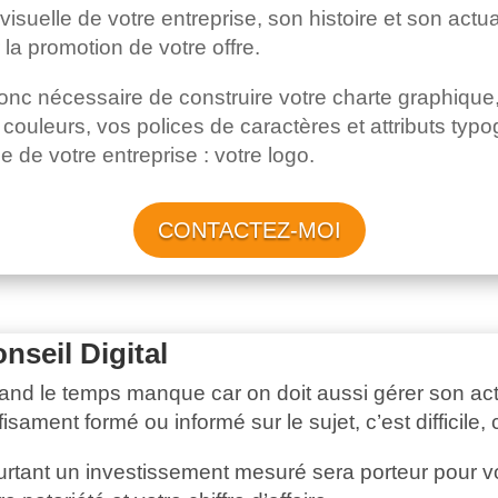
é visuelle de votre entreprise, son histoire et son actu
la promotion de votre offre.
 donc nécessaire de construire votre charte graphique
 couleurs, vos polices de caractères et attributs typ
e de votre entreprise : votre logo.
CONTACTEZ-MOI
nseil Digital
nd le temps manque car on doit aussi gérer son activ
fisament formé ou informé sur le sujet, c’est diffici
rtant un investissement mesuré sera porteur pour votr