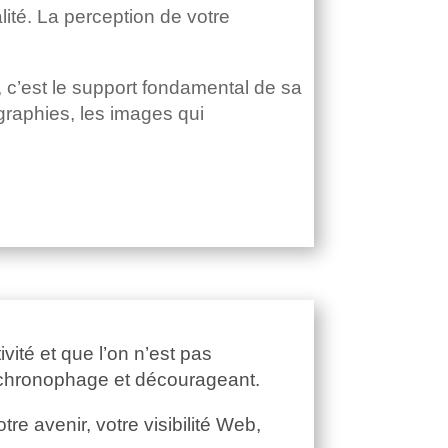
alité. La perception de votre
, c’est le support fondamental de sa
ographies, les images qui
ité et que l’on n’est pas
le, chronophage et décourageant.
e avenir, votre visibilité Web,