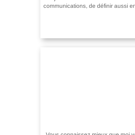
communications, de définir aussi 
Vous connaissez mieux que moi votr