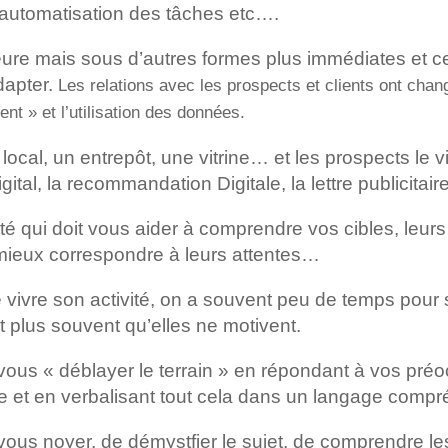
’automatisation des tâches etc….
emeure mais sous d’autres formes plus immédiates et
dapter.
Les relations avec les prospects et clients ont ch
nt » et l’utilisation des données.
local, un entrepôt, une vitrine… et les prospects le v
ital, la recommandation Digitale, la lettre publicitair
té qui doit vous aider à comprendre vos cibles, leur
 mieux correspondre à leurs attentes…
e vivre son activité, on a souvent peu de temps pour 
 plus souvent qu’elles ne motivent.
vous « déblayer le terrain » en répondant à vos préo
 et en verbalisant tout cela dans un langage compr
 vous noyer, de démystfier le sujet, de comprendre le