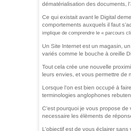
dématérialisation des documents, l
Ce qui existait avant le Digital d
comportements auxquels il faut s’a
implique de comprendre le « parcours clie
Un Site Internet est un magasin, un 
variés comme le bouche à oreille Dig
Tout cela crée une nouvelle proximi
leurs envies, et vous permettre de
Lorsque l’on est bien occupé à fair
terminologies anglophones rebutent
C’est pourquoi je vous propose de 
necessaire les élèments de réponse
L’objectif est de vous éclairer sans